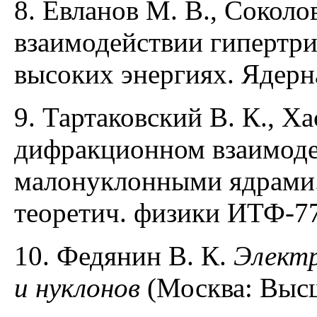
8. Евланов М. В., Соколо
взаимодействии гипертри
высоких энергиях. Ядерна
9. Тартаковский В. К., Х
дифракционном взаимоде
малонуклонными ядрами.
теоретич. физики ИТФ-77-
10. Федянин В. К.
Электр
и нуклонов
(Москва: Высш