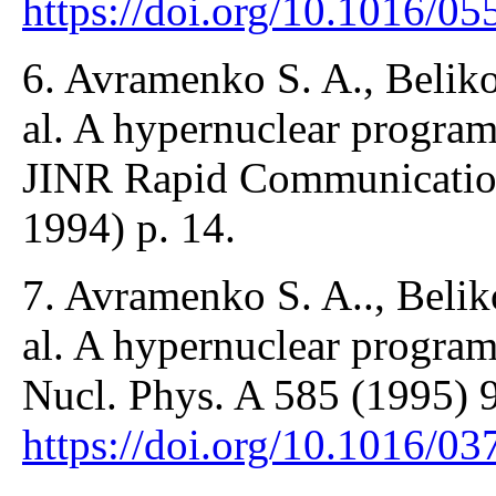
https://doi.org/10.1016/0
6. Avramenko S. A., Beliko
al. A hypernuclear program 
JINR Rapid Communication
1994) p. 14.
7. Avramenko S. A.., Belik
al. A hypernuclear program 
Nucl. Phys. A 585 (1995) 
https://doi.org/10.1016/0