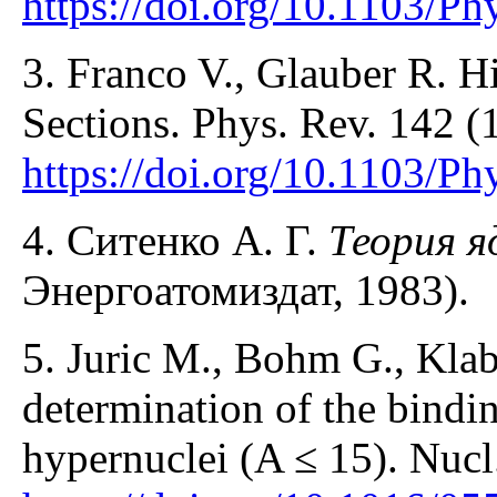
https://doi.org/10.1103/P
3. Franco V., Glauber R. 
Sections. Phys. Rev. 142 (
https://doi.org/10.1103/P
4. Ситенко А. Г.
Теория я
Энергоатомиздат, 1983).
5. Juric M., Bohm G., Klab
determination of the bindin
hypernuclei (A ≤ 15). Nucl