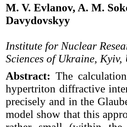
M. V. Evlanov, A. M. Soko
Davydovskyy
Institute for Nuclear Rese
Sciences of Ukraine, Kyiv,
Abstract:
The calculation
hypertriton diffractive int
precisely and in the Glaub
model show that this appro
rather small (within the 