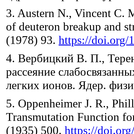
3. Austern N., Vincent C. 
of deuteron breakup and st
(1978) 93.
https://doi.or
4. Вербицкий В. П., Тер
рассеяние слабосвязанн
легких ионов. Ядер. физи
5. Oppenheimer J. R., Phil
Transmutation Function fo
(1935) 500.
https://doi.o