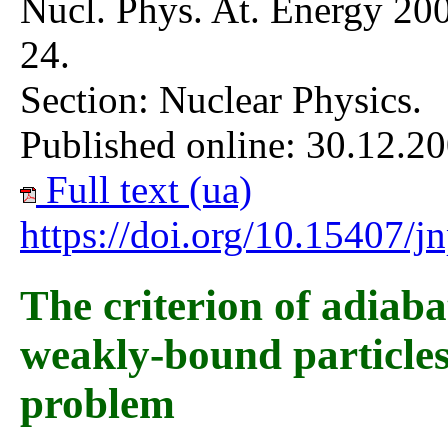
Nucl. Phys. At. Energy 200
24.
Section: Nuclear Physics.
Published online: 30.12.20
Full text (ua)
https://doi.org/10.15407/
The criterion of adiaba
weakly-bound particles
problem