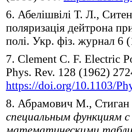
6. Абелішвілі Т. Л., Сите
поляризація дейтрона при
полі. Укр. фіз. журнал 6 (
7. Clement C. F. Electric P
Phys. Rev. 128 (1962) 272
https://doi.org/10.1103/P
8. Абрамович М., Стиган
специальным функциям с
математическими табл