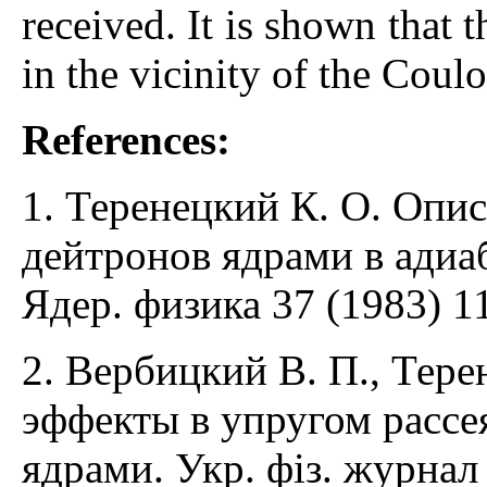
received. It is shown that t
in the vicinity of the Coul
References:
1. Теренецкий К. О. Опи
дейтронов ядрами в адиа
Ядер. физика 37 (1983) 1
2. Вербицкий В. П., Тер
эффекты в упругом расс
ядрами. Укр. фіз. журнал 