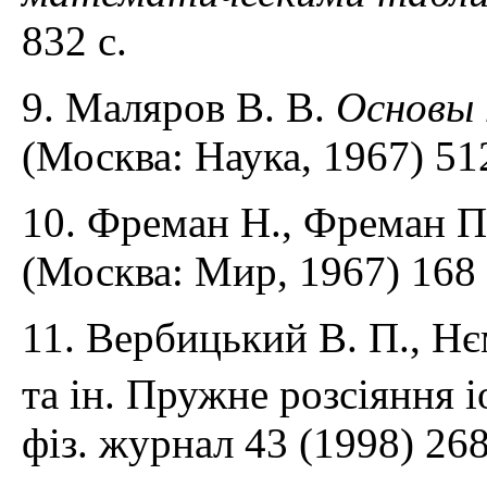
832 с.
9. Маляров В. В.
Основы 
(Москва: Наука, 1967) 512
10. Фреман Н., Фреман П
(Москва: Мир, 1967) 168 
11. Вербицький В. П., Нє
та ін. Пружне розсіяння 
фіз. журнал 43 (1998) 268