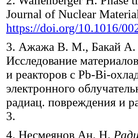
2. Wallenberger H. Phase t
Journal of Nuclear Materia
https://doi.org/10.1016/0
3. Ажажа В. М., Бакай А. 
Исследование материалов
и реакторов с Pb-Bi-охл
электронного облучательн
радиац. повреждения и ра
3.
4. Несмеянов Ан. Н.
Рад