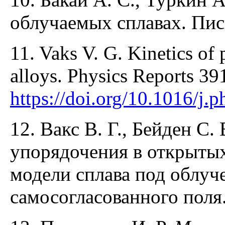
облучаемых сплавах. Пис
11. Vaks V. G. Kinetics of 
alloys. Physics Reports 39
https://doi.org/10.1016/j.
12. Вакс В. Г., Бейден С
упорядочения в открытых
модели сплава под облу
самосогласованного поля