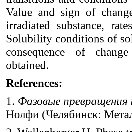
Value and sign of change
irradiated substance, rat
Solubility conditions of sol
consequence of change 
obtained.
References:
1.
Фазовые превращения 
Нолфи (Челябинск: Метал