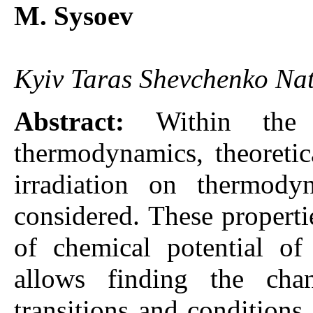
M. Sysoev
Kyiv Taras Shevchenko Nati
Abstract:
Within the
thermodynamics, theoretic
irradiation on thermody
considered. These propert
of chemical potential of
allows finding the cha
transitions and conditions 