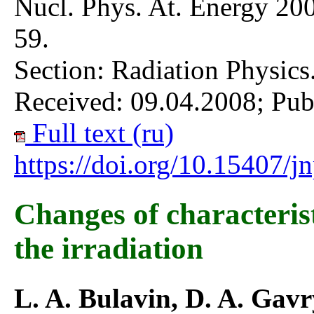
Nucl. Phys. At. Energy 200
59.
Section: Radiation Physics
Received: 09.04.2008; Pub
Full text (ru)
https://doi.org/10.15407/
Changes of characterist
the irradiation
L. A. Bulavin, D. A. Gavr