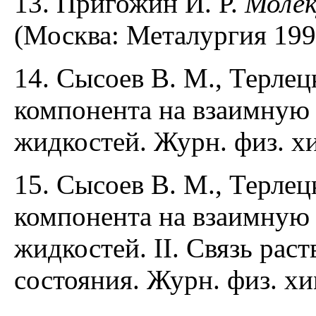
13. Пригожин И. Р.
Молек
(Москва: Металургия 1990
14. Сысоев В. М., Терлец
компонента на взаимную
жидкостей. Журн. физ. хи
15. Сысоев В. М., Терлец
компонента на взаимную
жидкостей. II. Связь рас
состояния. Журн. физ. хи