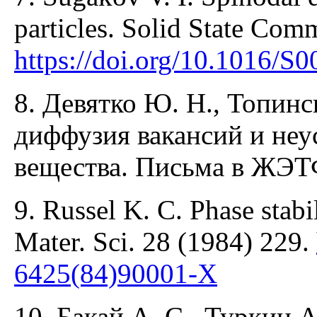
particles. Solid State Com
https://doi.org/10.1016/S
8. Девятко Ю. Н., Топинс
диффузия вакансий и неу
вещества. Письма в ЖЭТФ
9. Russel K. C. Phase stabil
Mater. Sci. 28 (1984) 229.
6425(84)90001-X
10. Бакай А. С., Туркин 