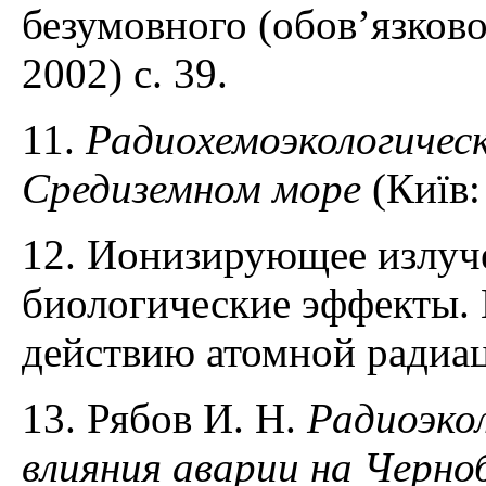
безумовного (обов’язково
2002) с. 39.
11.
Радиохемоэкологическ
Средиземном море
(Київ:
12. Ионизирующее излуч
биологические эффекты.
действию атомной радиаци
13. Рябов И. Н.
Радиоэкол
влияния аварии на Черно