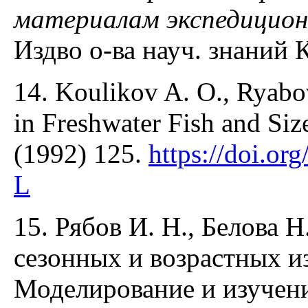
материалам экспедицион
Издво о-ва науч. знаний 
14. Koulikov A. O., Ryabov
in Freshwater Fish and Size
(1992) 125.
https://doi.o
L
15. Рябов И. Н., Белова 
сезонных и возрастных и
Моделирование и изучен