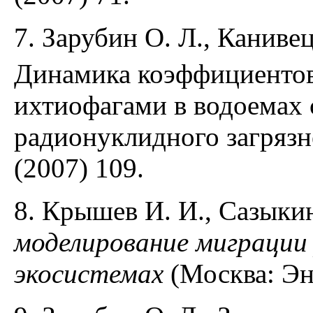
7. Зарубин О. Л., Канивец
Динамика коэффициенто
ихтиофагами в водоемах
радионуклидного загрязн
(2007) 109.
8. Крышев И. И., Сазыкин
моделирование миграции 
экосистемах
(Москва: Эне