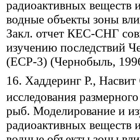
радиоактивных веществ и
водные объекты зоны вли
Закл. отчет КЕС-СНГ со
изучению последствий Ч
(ЕСР-3) (Чернобыль, 1996
16. Хаддеринг Р., Насвит 
исследования размерного
рыб. Моделирование и из
радиоактивных веществ и
водные объекты зоны вли