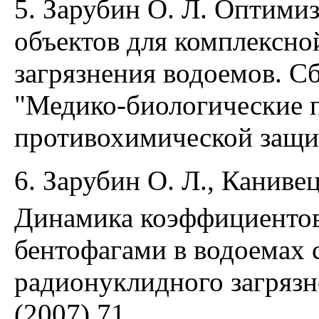
5. Зарубин О. Л. Оптими
объектов для комплексно
загрязнения водоемов. Сб
"Медико-биологические 
противохимической защит
6. Зарубин О. Л., Канивец
Динамика коэффициенто
бентофагами в водоемах
радионуклидного загрязн
(2007) 71.