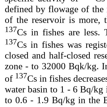
defined by flowage of the 
of the reservoir is more, t
137
Cs in fishes are less. 
137
Cs in fishes was regis
closed and half-closed re
zone - to 32000 Bqk/kg. In
137
of
Cs in fishes decreas
water basin to 1 - 6 Bq/kg
to 0.6 - 1.9 Bq/kg in the B