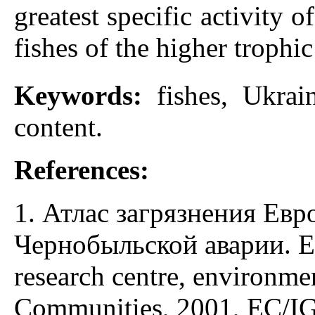
greatest specific activity o
fishes of the higher trophic
Keywords:
fishes, Ukra
content.
References:
1. Атлас загрязнения Ев
Чернобыльской аварии. Eu
research centre, environme
Communities, 2001, EC/I