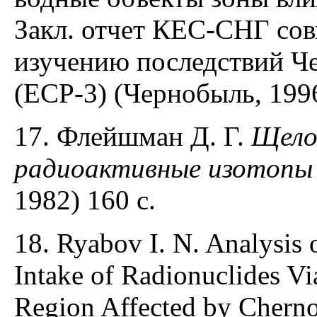
Закл. отчет КЕС-СНГ со
изучению последствий Ч
(ЕСР-3) (Чернобыль, 1996
17. Флейшман Д. Г.
Щело
радиоактивные изотопы 
1982) 160 с.
18. Ryabov I. N. Analysis 
Intake of Radionuclides V
Region Affected by Cherno