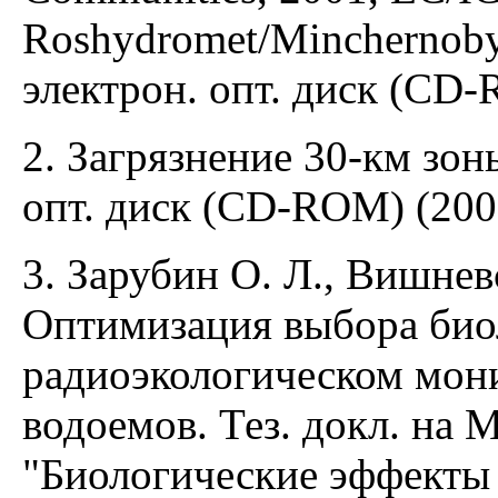
Roshydromet/Minchernoby
электрон. опт. диск (CD-
2. Загрязнение 30-км зо
опт. диск (CD-ROM) (200
3. Зарубин О. Л., Вишнев
Оптимизация выбора био
радиоэкологическом мон
водоемов. Тез. докл. на
"Биологические эффекты