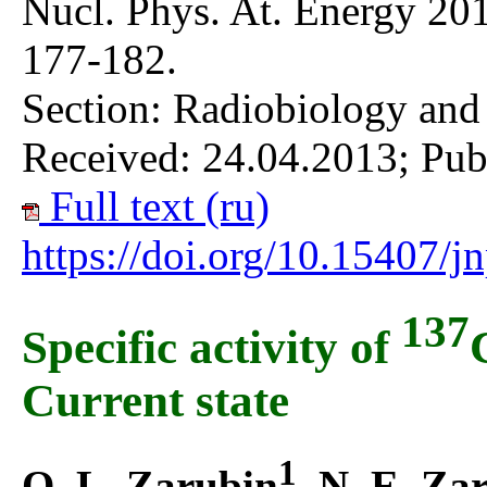
Nucl. Phys. At. Energy 201
177-182.
Section: Radiobiology and
Received: 24.04.2013; Pub
Full text (ru)
https://doi.org/10.15407/
137
Specific activity of
Current state
1
O. L. Zarubin
, N. E. Za