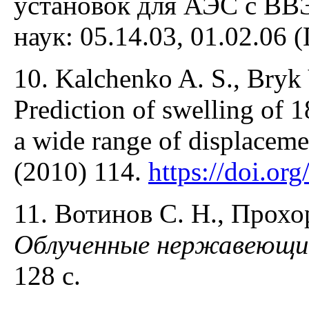
установок для АЭС с ВВЭР
наук: 05.14.03, 01.02.06 
10. Kalchenko A. S., Bryk V
Prediction of swelling of 1
a wide range of displacemen
(2010) 114.
https://doi.or
11. Вотинов С. Н., Прохо
Облученные нержавеющи
128 с.