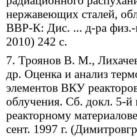
радиационного распухан
нержавеющих сталей, об
ВВР-К: Дис. ... д-ра физ.
2010) 242 с.
7. Троянов В. М., Лихаче
др. Оценка и анализ тер
элементов ВКУ реакторо
облучения. Сб. докл. 5-й
реакторному материалове
сент. 1997 г. (Димитровгра