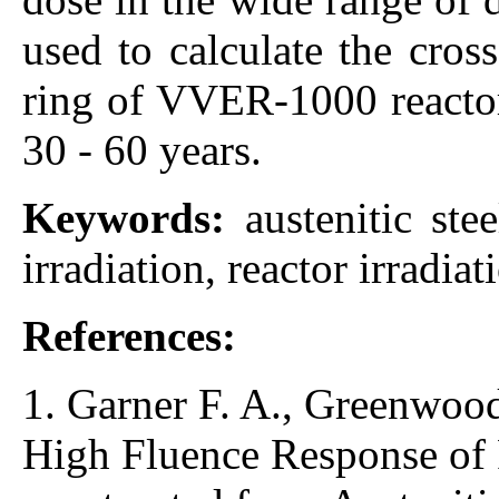
used to calculate the cross
ring of VVER-1000 reactor
30 - 60 years.
Keywords:
austenitic ste
irradiation, reactor irradia
References:
1. Garner F. A., Greenwood
High Fluence Response of P