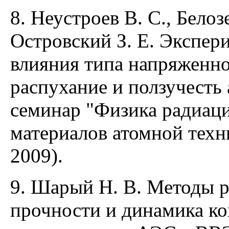
8. Неустроев В. С., Белоз
Островский З. Е. Экспер
влияния типа напряженно
распухание и ползучесть 
семинар "Физика радиац
материалов атомной техни
2009).
9. Шарый Н. В. Методы р
прочности и динамика к