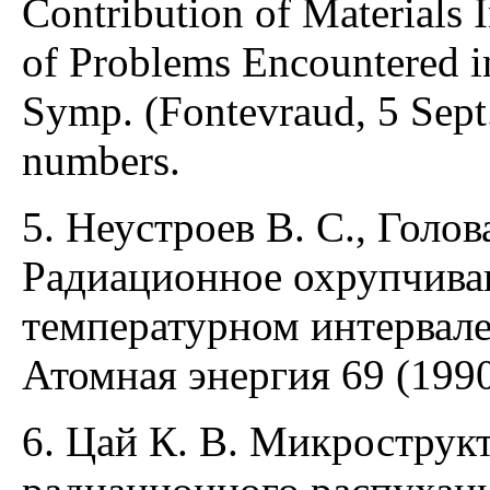
Contribution of Materials I
of Problems Encountered in
Symp. (Fontevraud, 5 Sept
numbers.
5. Неустроев В. С., Голо
Радиационное охрупчива
температурном интервале
Атомная энергия 69 (1990
6. Цай К. В. Микрострук