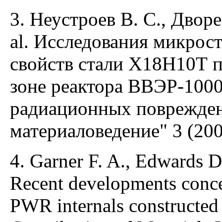
3. Неустроев В. С., Дворе
al. Исследования микрос
свойств стали Х18Н10Т п
зоне реактора ВВЭР-1000
радиационных поврежден
материаловедение" 3 (200
4. Garner F. A., Edwards D
Recent developments concer
PWR internals constructed f