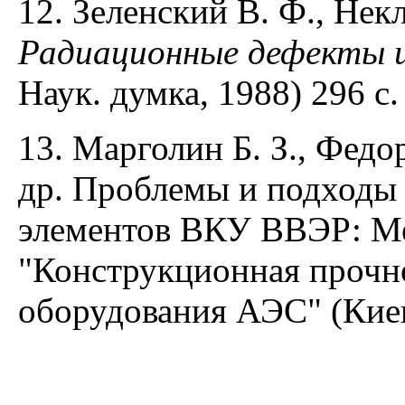
12. Зеленский В. Ф., Нек
Радиационные дефекты и
Наук. думка, 1988) 296 с.
13. Марголин Б. З., Федор
др. Проблемы и подходы 
элементов ВКУ ВВЭР: Меж
"Конструкционная прочно
оборудования АЭС" (Киев,