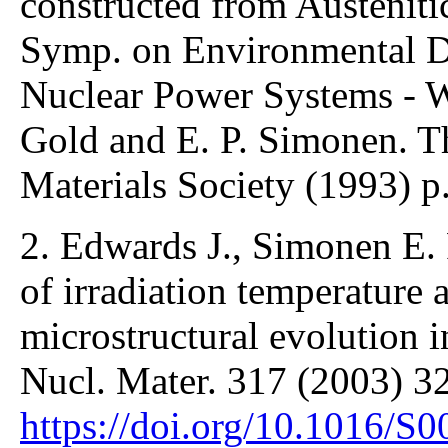
constructed from Austenitic 
Symp. on Environmental De
Nuclear Power Systems - W
Gold and E. P. Simonen. T
Materials Society (1993) p
2. Edwards J., Simonen E. P
of irradiation temperature 
microstructural evolution i
Nucl. Mater. 317 (2003) 32
https://doi.org/10.1016/S