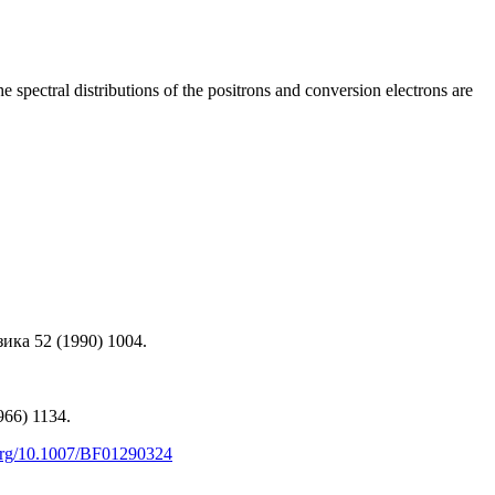
he spectral distributions of the positrons and conversion electrons are
ка 52 (1990) 1004.
66) 1134.
.org/10.1007/BF01290324