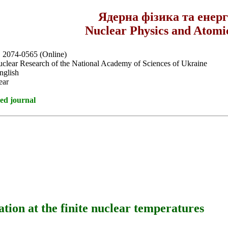
Ядерна фізика та енер
Nuclear Physics and Atomi
, 2074-0565 (Online)
Nuclear Research of the National Academy of Sciences of Ukraine
nglish
ear
ed journal
ation at the finite nuclear temperatures