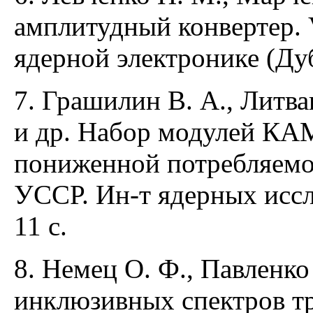
амплитудный конвертер. 
ядерной электронике (Дуб
7. Грашилин В. А., Литва
и др. Набор модулей КА
пониженной потребляем
УССР. Ин-т ядерных иссл
11 с.
8. Немец О. Ф., Павленко
инклюзивных спектров т