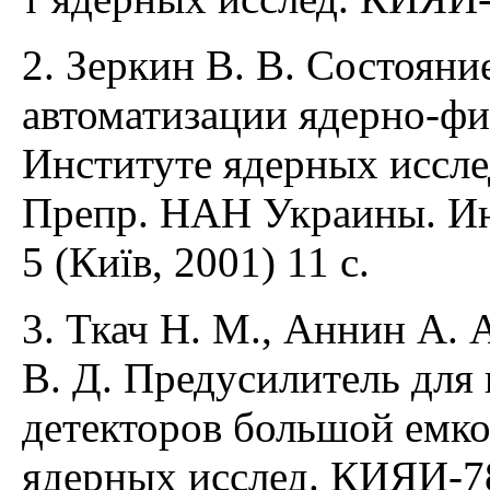
2. Зеркин В. В. Состояни
автоматизации ядерно-фи
Институте ядерных иссл
Препр. НАН Украины. Ин
5 (Київ, 2001) 11 с.
3. Ткач Н. М., Аннин А.
В. Д. Предусилитель дл
детекторов большой емко
ядерных исслед. КИЯИ-78-