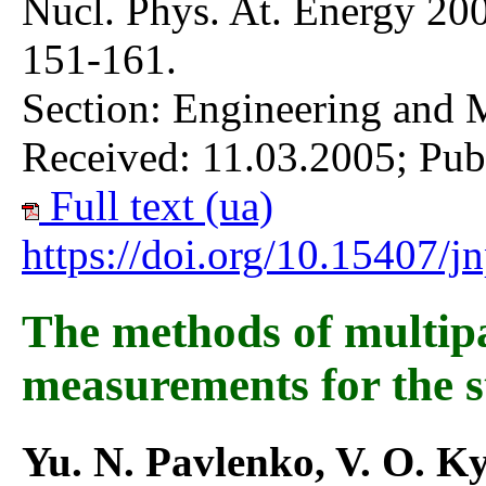
Nucl. Phys. At. Energy 200
151-161.
Section: Engineering and 
Received: 11.03.2005; Pub
Full text (ua)
https://doi.org/10.15407/
The methods of multip
measurements for the s
Yu. N. Pavlenko, V. O. Ky