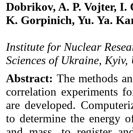
Dobrikov, A. P. Vojter, I
K. Gorpinich, Yu. Ya. Ka
Institute for Nuclear Rese
Sciences of Ukraine, Kyiv,
Abstract:
The methods and
correlation experiments fo
are developed. Computeri
to determine the energy of
and mass, to register an