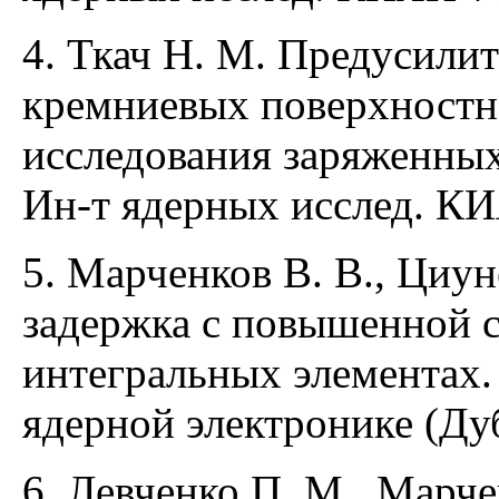
4. Ткач Н. М. Предусилит
кремниевых поверхностн
исследования заряженны
Ин-т ядерных исслед. КИЯ
5. Марченков В. В., Циун
задержка с повышенной 
интегральных элементах.
ядерной электронике (Дуб
6. Левченко П. М., Марче