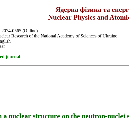
Ядерна фізика та енер
Nuclear Physics and Atomi
, 2074-0565 (Online)
Nuclear Research of the National Academy of Sciences of Ukraine
nglish
ear
ed journal
n a nuclear structure on the neutron-nuclei s