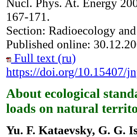
Nucl. Phys. At. Energy 200
167-171.
Section: Radioecology and
Published online: 30.12.20
Full text (ru)
https://doi.org/10.15407/
About ecological stand
loads on natural territ
Yu. F. Kataevsky, G. G. Is