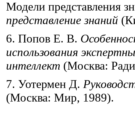
Модели представления з
представление знаний
(Ки
6. Попов Е. В.
Особеннос
использования экспертн
интеллект
(Москва: Радио
7. Уотермен Д.
Руководс
(Москва: Мир, 1989).